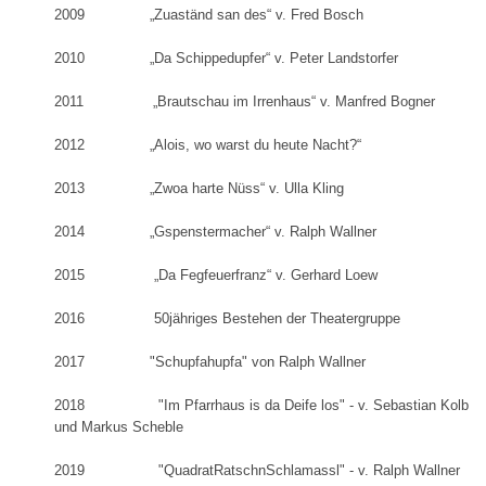
2009 „Zuaständ san des“ v. Fred Bosch
2010 „Da Schippedupfer“ v. Peter Landstorfer
2011 „Brautschau im Irrenhaus“ v. Manfred Bogner
2012 „Alois, wo warst du heute Nacht?“
2013 „Zwoa harte Nüss“ v. Ulla Kling
2014 „Gspenstermacher“ v. Ralph Wallner
2015 „Da Fegfeuerfranz“ v. Gerhard Loew
2016 50jähriges Bestehen der Theatergruppe
2017 "Schupfahupfa" von Ralph Wallner
2018 "Im Pfarrhaus is da Deife los" - v. Sebastian Kolb
und Markus Scheble
2019 "QuadratRatschnSchlamassl" - v. Ralph Wallner