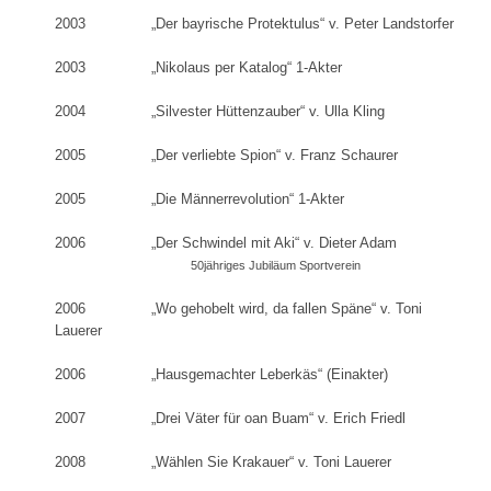
2003 „Der bayrische Protektulus“ v. Peter Landstorfer
2003 „Nikolaus per Katalog“ 1-Akter
2004 „Silvester Hüttenzauber“ v. Ulla Kling
2005 „Der verliebte Spion“ v. Franz Schaurer
2005 „Die Männerrevolution“ 1-Akter
2006 „Der Schwindel mit Aki“ v. Dieter Adam
50jähriges Jubiläum Sportverein
2006 „Wo gehobelt wird, da fallen Späne“ v. Toni
Lauerer
2006 „Hausgemachter Leberkäs“ (Einakter)
2007 „Drei Väter für oan Buam“ v. Erich Friedl
2008 „Wählen Sie Krakauer“ v. Toni Lauerer