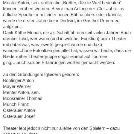
Menter Anton, sen. sollten die „Bretter, die die Welt bedeuten“
können, erobert werden. Bevor man Anfang der 70er Jahre ins
örtliche Sportheim mit einer neuen Bühne übersiedeln konnte,
wurde die ersten Jahre beim Dorfwirt, im Gasthof Prummer,
aufg’spuit.
Dank Käthe Münch, die als Schriftführerin seit vielen Jahren Buch
darüber führt, wer wann (und in welcher Funktion) beim Theater
mit dabei war, was jeweils gespielt wurde und dazu
wunderschöne Fotoalben gestaltet hat, wissen wir heute, dass die
Niederrother Theatergruppe sogar einmal auf Tournee
ging….auch solche Erfahrungen wollten gemacht werden.
Zu den Gründungsmitgliedern gehören:
Bopfinger Anton
Mayer Werner
Menter Anton, sen.
Moosrainer Thomas
Münch Franz
Osterauer Anton
Osterauer Josef
Theater lebt jedoch nicht nur alleine von den Spielern – dazu