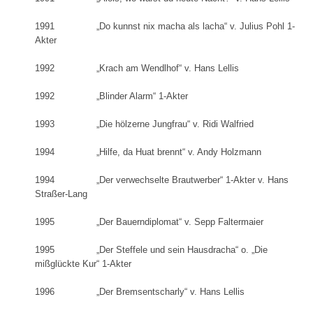
1991 „Do kunnst nix macha als lacha“ v. Julius Pohl 1-
Akter
1992 „Krach am Wendlhof“ v. Hans Lellis
1992 „Blinder Alarm“ 1-Akter
1993 „Die hölzerne Jungfrau“ v. Ridi Walfried
1994 „Hilfe, da Huat brennt“ v. Andy Holzmann
1994 „Der verwechselte Brautwerber“ 1-Akter v. Hans
Straßer-Lang
1995 „Der Bauerndiplomat“ v. Sepp Faltermaier
1995 „Der Steffele und sein Hausdracha“ o. „Die
mißglückte Kur“ 1-Akter
1996 „Der Bremsentscharly“ v. Hans Lellis