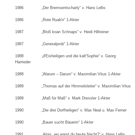
1986 „Der Bremsentscharly“ v. Hans Lellis
1986 „Rote Ruab'n“ 1-Akter
1987 „Bloß koan Schnaps“ v. Heidi Hillreiner
1987 „Generalprob“ 1-Akter
1988 „d'Eisheiligen und die kalt'Sophie“ v. Georg
Harrieder
1988 „Warum – Darum“ v. Maximilian Vitus 1-Akter
1989 „Thomas auf der Himmelsleiter“ v. Maximilian Vitus
1989 „Maß für Maß“ v. Mark Dressler 1-Akter
1990 „Die drei Dorfheiligen“ v. Max Neal u. Max Ferner
1990 „Bauer sucht Bäuerin“ 1-Akter
1991 „Alois, wo warst du heute Nacht?“ v. Hans Lellis