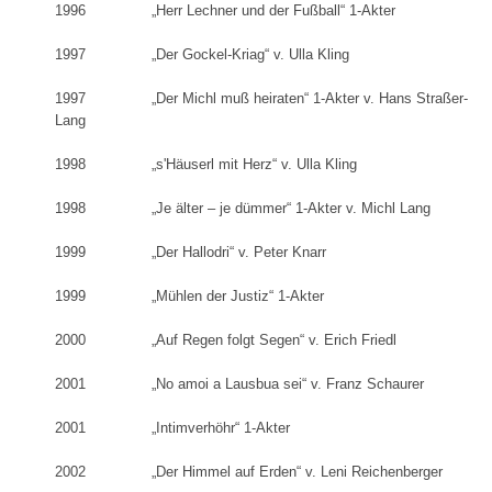
1996 „Herr Lechner und der Fußball“ 1-Akter
1997 „Der Gockel-Kriag“ v. Ulla Kling
1997 „Der Michl muß heiraten“ 1-Akter v. Hans Straßer-
Lang
1998 „s'Häuserl mit Herz“ v. Ulla Kling
1998 „Je älter – je dümmer“ 1-Akter v. Michl Lang
1999 „Der Hallodri“ v. Peter Knarr
1999 „Mühlen der Justiz“ 1-Akter
2000 „Auf Regen folgt Segen“ v. Erich Friedl
2001 „No amoi a Lausbua sei“ v. Franz Schaurer
2001 „Intimverhöhr“ 1-Akter
2002 „Der Himmel auf Erden“ v. Leni Reichenberger