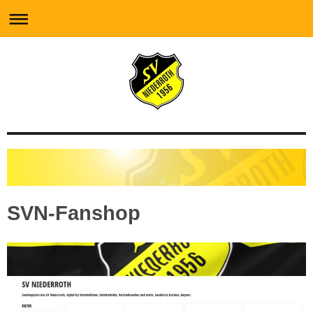
SVN-Fanshop