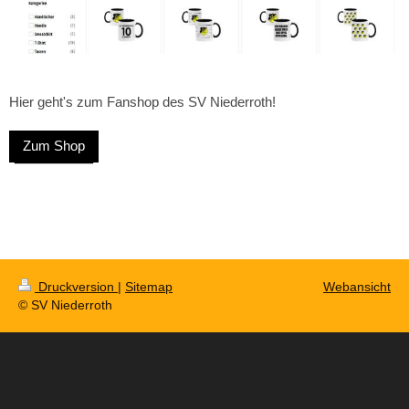
Hier geht's zum Fanshop des SV Niederroth!
Zum Shop
Druckversion
|
Sitemap
Webansicht
© SV Niederroth